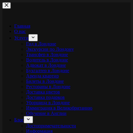
Перейти
к
сути
Главная
О нас
Услуги
Гид в Лондоне
Экскурсии по Лондону
Трансфер в Лондоне
Водитель в Лондоне
Адвокат в Лондоне
Бухгалтер в Лондоне
Аренда квартир
Билеты в Лондоне
Рестораны в Лондоне
Доставка цветов
Доставка подарков
Уборщица в Лондоне
Иммиграция в Великобританию
Обучение в Англии
Блог
Достопримечательности
Информация