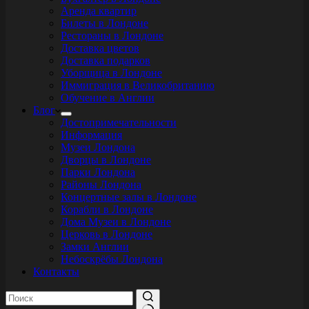
Аренда квартир
Билеты в Лондоне
Рестораны в Лондоне
Доставка цветов
Доставка подарков
Уборщица в Лондоне
Иммиграция в Великобританию
Обучение в Англии
Блог
Достопримечательности
Информация
Музеи Лондона
Дворцы в Лондоне
Парки Лондона
Районы Лондона
Концертные залы в Лондоне
Корабли в Лондоне
Дома Музеи в Лондоне
Церковь в Лондоне
Замки Англии
Небоскрёбы Лондона
Контакты