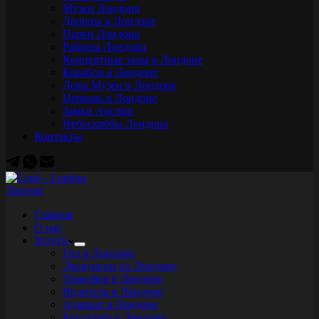
Музеи Лондона
Дворцы в Лондоне
Парки Лондона
Районы Лондона
Концертные залы в Лондоне
Корабли в Лондоне
Дома Музеи в Лондоне
Церковь в Лондоне
Замки Англии
Небоскрёбы Лондона
Контакты
Лондон
Главная
О нас
Услуги
Гид в Лондоне
Экскурсии по Лондону
Трансфер в Лондоне
Водитель в Лондоне
Адвокат в Лондоне
Бухгалтер в Лондоне