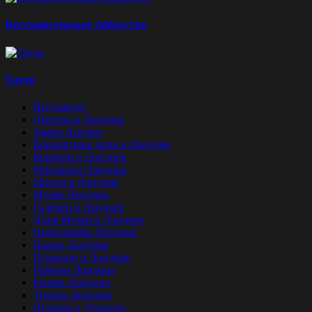
Вестминстерское Аббатство
Тауэр
Всё вместе
Дворцы в Лондоне
Замки Англии
Концертные залы в Лондоне
Корабли в Лондоне
Магазины Лондона
Мосты в Лондоне
Музеи Лондона
Галереи в Лондоне
Дома Музеи в Лондоне
Небоскрёбы Лондона
Парки Лондона
Площади в Лондоне
Районы Лондона
Рынки Лондона
Театры Лондона
Церковь в Лондоне