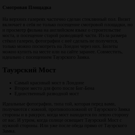
Смотровая Площадка
На верхних галереях частично сделан стеклянный пол. Визит
включает в себя не только посещение смотровой площадки, но
и просмотр фильма на английском языке о строительстве
моста, и посещение старой разводящей части. Из-за размера
стёкол галереи, фотографии с неё сделать не получится,
только можно посмотреть на Лондон через них. Билеты
можно купить на месте или на сайте заранее. Совместить,
идеально с посещением Тауэрского Замка.
Тауэрский Мост
Самый красивый мост в Лондоне
Второе место для фото после Биг-Бена
Единственный разводной мост
Идеальные фотографии, типа той, которая перед вами,
получаются с южной, противоположной от Тауэрского Замка
стороны и в ракурсе, когда мост находится по левую сторону
от вас. И утром, когда солнце освещает Тауэрский Мост с
нужной стороны. Или уже после обеда прямо от Тауэрского
Замка.